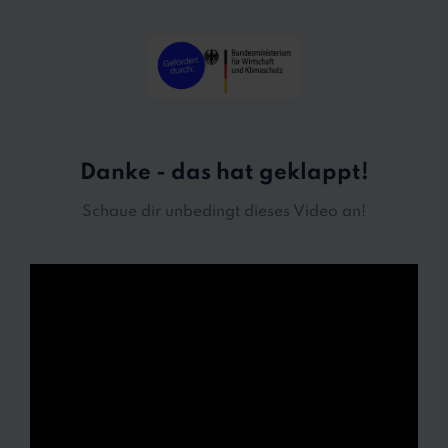
Danke - das hat geklappt!
Schaue dir unbedingt dieses Video an!