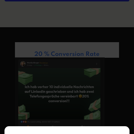
20 % Conversion Rate