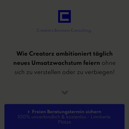
Creatorz Business Consulting.
Wie Creatorz ambitioniert täglich
neues Umsatzwachstum feiern
ohne
sich zu verstellen oder zu verbiegen!
Freien Beratungstermin sichern
100% unverbindlich & kostenlos - Limitierte 
Plätze