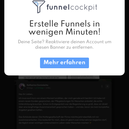
Erstelle Funnels in
wenigen Minuten!
Deine Seite? Reaktiviere deinen Account um
diesen Banner zu entfernen.
Mehr erfahren